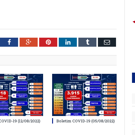
tter
Facebook
Google+
Pinterest
LinkedIn
Tumblr
Email
COVID-19 (12/08/2022)
Boletim COVID-19 (05/08/2022)