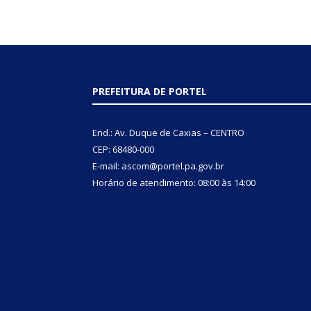
PREFEITURA DE PORTEL
End.: Av. Duque de Caxias – CENTRO
CEP: 68480-000
E-mail: ascom@portel.pa.gov.br
Horário de atendimento: 08:00 às 14:00