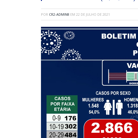
POR
CR2-ADMIN8
EM
22 DE JULHO DE 2021