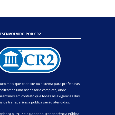
ESENVOLVIDO POR CR2
uito mais que
criar site
ou
sistema para prefeituras
!
ealizamos uma
assessoria
completa, onde
arantimos em contrato que todas as exigências das
eis de transparência pública
serão atendidas.
onheça o
PNTP
e o
Radar da Transparência Pública