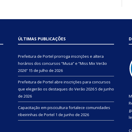
ÚLTIMAS PUBLICAÇÕES
D
Prefeitura de Portel prorroga inscrições e altera
horários dos concursos “Musa” e “Miss Mix Verão
2026”
15 de julho de 2026
Prefeitura de Portel abre inscrições para concursos
que elegerão os destaques do Verão 2026
5 de junho
de 2026
M
R
Capacitação em piscicultura fortalece comunidades
g
ribeirinhas de Portel
1 de junho de 2026
l
C