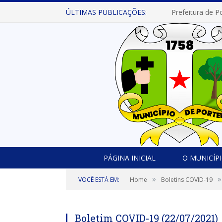
ÚLTIMAS PUBLICAÇÕES:
PÁGINA INICIAL
O MUNICÍP
»
»
VOCÊ ESTÁ EM:
Home
Boletins COVID-19
Boletim COVID-19 (22/07/2021)