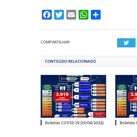
Facebook
Twitter
Email
WhatsApp
Share
COMPARTILHAR:
Twi
CONTEÚDO RELACIONADO
Boletim COVID-19 (19/08/2022)
Boletim 