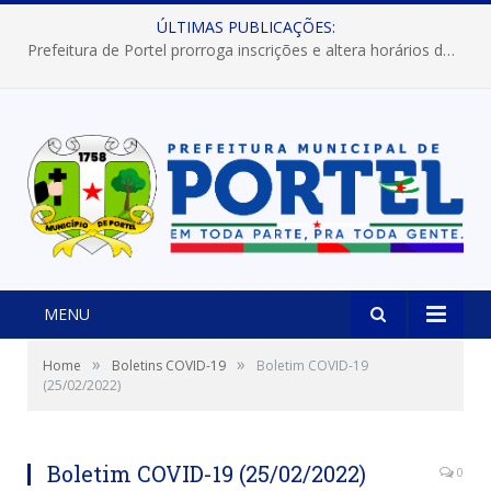
ÚLTIMAS PUBLICAÇÕES:
Prefeitura de Portel prorroga inscrições e altera horários dos concursos “Musa” e “Miss Mix Verão 2026”
MENU
»
»
Home
Boletins COVID-19
Boletim COVID-19
(25/02/2022)
Boletim COVID-19 (25/02/2022)
0