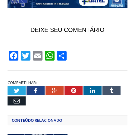
DEIXE SEU COMENTÁRIO
Facebook
Twitter
Email
WhatsApp
Share
COMPARTILHAR:
Twitter
Facebook
Google+
Pinterest
LinkedIn
Tumblr
Email
CONTEÚDO RELACIONADO