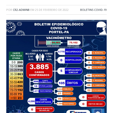
POR
CR2-ADMIN8
EM
25 DE FEVEREIRO DE 2022
BOLETINS COVID-19