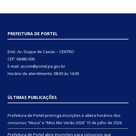
PREFEITURA DE PORTEL
End.: Av. Duque de Caxias – CENTRO
CEP: 68480-000
E-mail: ascom@portel.pa.gov.br
Horário de atendimento: 08:00 às 14:00
ÚLTIMAS PUBLICAÇÕES
Prefeitura de Portel prorroga inscrições e altera horários dos
concursos “Musa” e “Miss Mix Verão 2026”
15 de julho de 2026
Prefeitura de Portel abre inscrições para concursos que