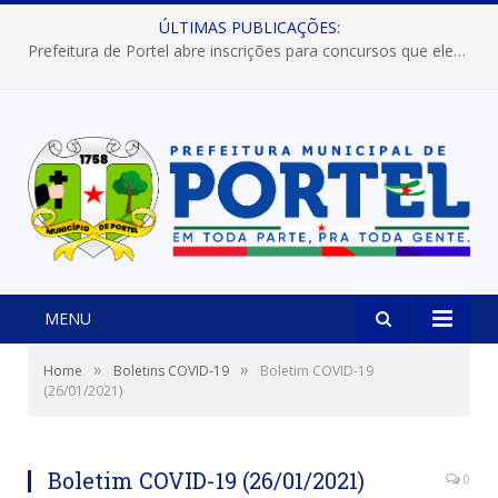
ÚLTIMAS PUBLICAÇÕES:
Prefeitura de Portel abre inscrições para concursos que elegerão os destaques do Verão 2026
MENU
»
»
Home
Boletins COVID-19
Boletim COVID-19
(26/01/2021)
Boletim COVID-19 (26/01/2021)
0