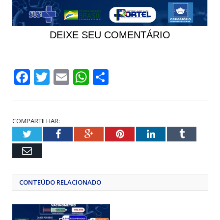
DEIXE SEU COMENTÁRIO
Facebook
Twitter
Email
WhatsApp
Share
COMPARTILHAR:
Twitter
Facebook
Google+
Pinterest
LinkedIn
Tumblr
Email
CONTEÚDO RELACIONADO