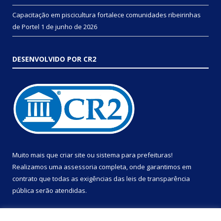
Capacitação em piscicultura fortalece comunidades ribeirinhas
de Portel
1 de junho de 2026
DESENVOLVIDO POR CR2
Muito mais que
criar site
ou
sistema para prefeituras
!
Realizamos uma
assessoria
completa, onde garantimos em
contrato que todas as exigências das
leis de transparência
pública
serão atendidas.
Conheça o
PNTP
e o
Radar da Transparência Pública