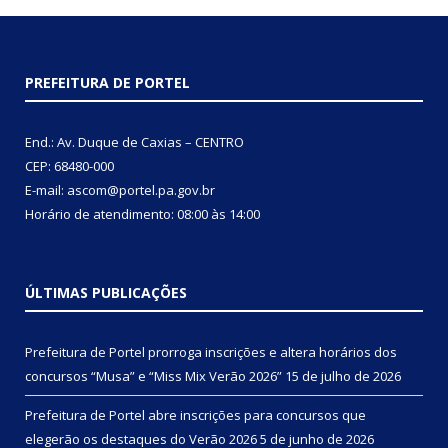
PREFEITURA DE PORTEL
End.: Av. Duque de Caxias – CENTRO
CEP: 68480-000
E-mail: ascom@portel.pa.gov.br
Horário de atendimento: 08:00 às 14:00
ÚLTIMAS PUBLICAÇÕES
Prefeitura de Portel prorroga inscrições e altera horários dos
concursos “Musa” e “Miss Mix Verão 2026”
15 de julho de 2026
Prefeitura de Portel abre inscrições para concursos que
elegerão os destaques do Verão 2026
5 de junho de 2026