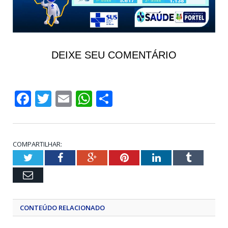
DEIXE SEU COMENTÁRIO
Facebook
Twitter
Email
WhatsApp
Share
COMPARTILHAR:
Twitter
Facebook
Google+
Pinterest
LinkedIn
Tumblr
Email
CONTEÚDO RELACIONADO