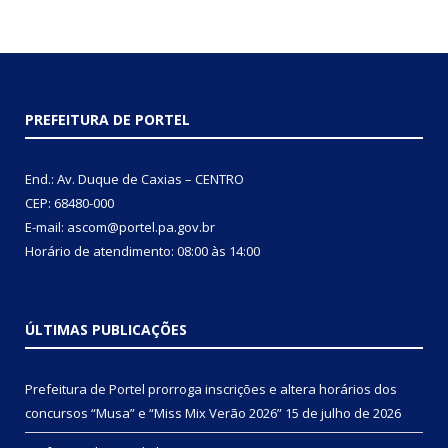
PREFEITURA DE PORTEL
End.: Av. Duque de Caxias – CENTRO
CEP: 68480-000
E-mail: ascom@portel.pa.gov.br
Horário de atendimento: 08:00 às 14:00
ÚLTIMAS PUBLICAÇÕES
Prefeitura de Portel prorroga inscrições e altera horários dos
concursos “Musa” e “Miss Mix Verão 2026”
15 de julho de 2026