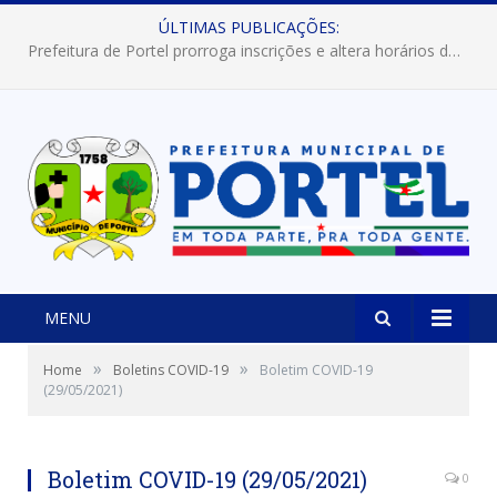
ÚLTIMAS PUBLICAÇÕES:
Prefeitura de Portel abre inscrições para concursos que elegerão os destaques do Verão 2026
MENU
»
»
Home
Boletins COVID-19
Boletim COVID-19
(29/05/2021)
Boletim COVID-19 (29/05/2021)
0