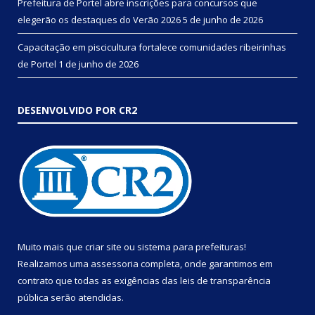
Prefeitura de Portel abre inscrições para concursos que
elegerão os destaques do Verão 2026
5 de junho de 2026
Capacitação em piscicultura fortalece comunidades ribeirinhas
de Portel
1 de junho de 2026
DESENVOLVIDO POR CR2
Muito mais que
criar site
ou
sistema para prefeituras
!
Realizamos uma
assessoria
completa, onde garantimos em
contrato que todas as exigências das
leis de transparência
pública
serão atendidas.