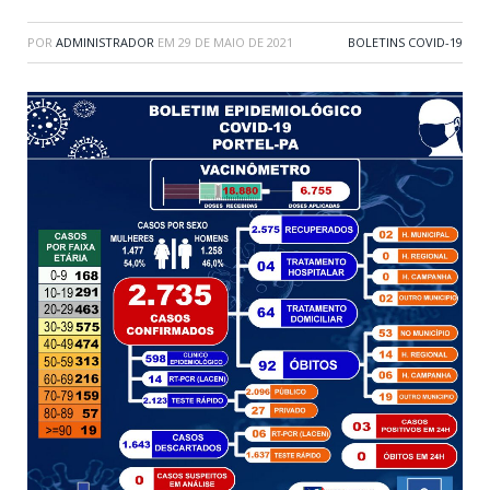
POR
ADMINISTRADOR
EM
29 DE MAIO DE 2021
BOLETINS COVID-19