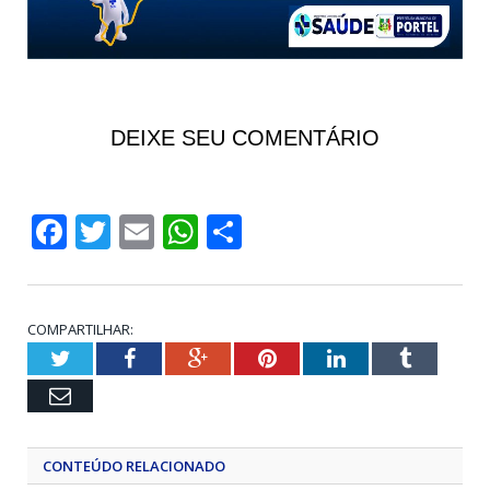
DEIXE SEU COMENTÁRIO
Facebook
Twitter
Email
WhatsApp
Share
COMPARTILHAR:
Twitter
Facebook
Google+
Pinterest
LinkedIn
Tumblr
Email
CONTEÚDO RELACIONADO