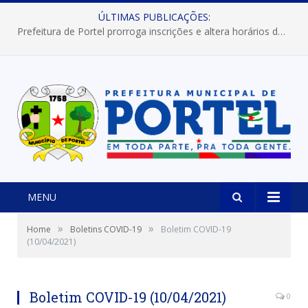
ÚLTIMAS PUBLICAÇÕES:
Prefeitura de Portel prorroga inscrições e altera horários dos concursos “Musa” e “Miss Mix Verão 2026”
MENU
»
»
Home
Boletins COVID-19
Boletim COVID-19
(10/04/2021)
Boletim COVID-19 (10/04/2021)
0