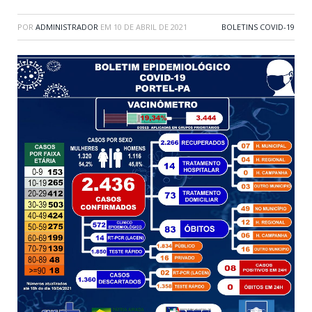
POR
ADMINISTRADOR
EM
10 DE ABRIL DE 2021
BOLETINS COVID-19