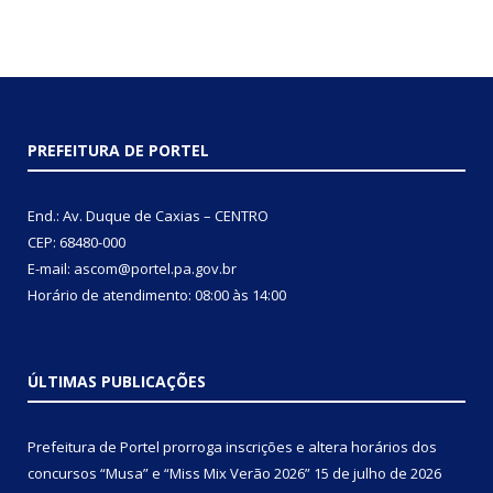
PREFEITURA DE PORTEL
End.: Av. Duque de Caxias – CENTRO
CEP: 68480-000
E-mail: ascom@portel.pa.gov.br
Horário de atendimento: 08:00 às 14:00
ÚLTIMAS PUBLICAÇÕES
Prefeitura de Portel prorroga inscrições e altera horários dos
concursos “Musa” e “Miss Mix Verão 2026”
15 de julho de 2026