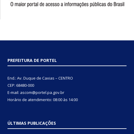
PREFEITURA DE PORTEL
End.: Av. Duque de Caxias – CENTRO
CEP: 68480-000
E-mail: ascom@portel.pa.gov.br
Horário de atendimento: 08:00 às 14:00
ÚLTIMAS PUBLICAÇÕES