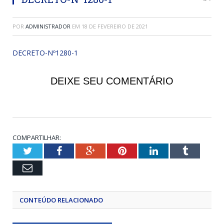
POR
ADMINISTRADOR
EM
18 DE FEVEREIRO DE 2021
DECRETO-Nº1280-1
DEIXE SEU COMENTÁRIO
COMPARTILHAR:
Twitter
Facebook
Google+
Pinterest
LinkedIn
Tumblr
Email
CONTEÚDO RELACIONADO