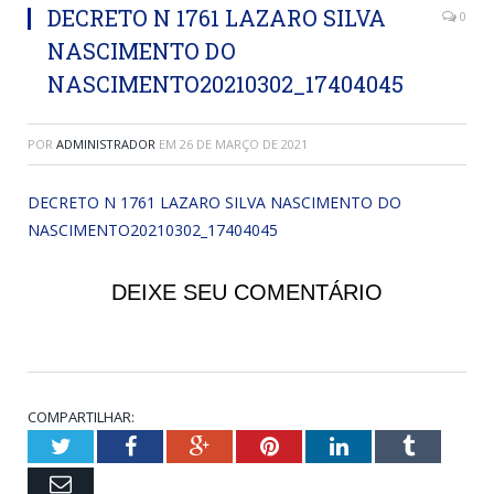
DECRETO N 1761 LAZARO SILVA
0
NASCIMENTO DO
NASCIMENTO20210302_17404045
POR
ADMINISTRADOR
EM
26 DE MARÇO DE 2021
DECRETO N 1761 LAZARO SILVA NASCIMENTO DO
NASCIMENTO20210302_17404045
DEIXE SEU COMENTÁRIO
COMPARTILHAR:
Twitter
Facebook
Google+
Pinterest
LinkedIn
Tumblr
Email