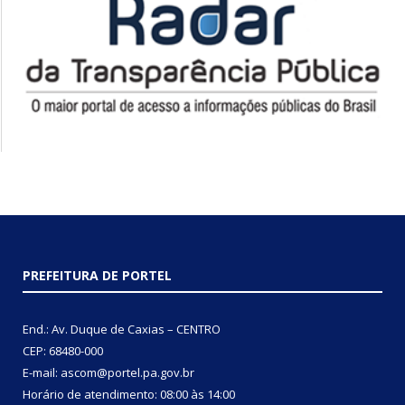
PREFEITURA DE PORTEL
End.: Av. Duque de Caxias – CENTRO
CEP: 68480-000
E-mail: ascom@portel.pa.gov.br
Horário de atendimento: 08:00 às 14:00