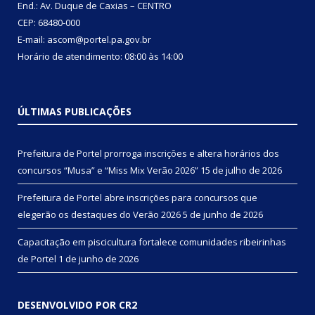
End.: Av. Duque de Caxias – CENTRO
CEP: 68480-000
E-mail: ascom@portel.pa.gov.br
Horário de atendimento: 08:00 às 14:00
ÚLTIMAS PUBLICAÇÕES
Prefeitura de Portel prorroga inscrições e altera horários dos
concursos “Musa” e “Miss Mix Verão 2026”
15 de julho de 2026
Prefeitura de Portel abre inscrições para concursos que
elegerão os destaques do Verão 2026
5 de junho de 2026
Capacitação em piscicultura fortalece comunidades ribeirinhas
de Portel
1 de junho de 2026
DESENVOLVIDO POR CR2