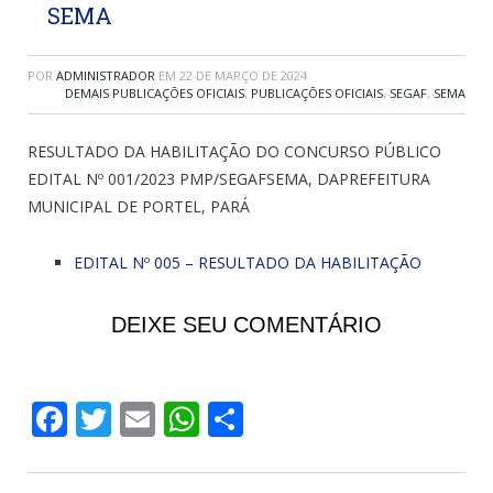
SEMA
POR
ADMINISTRADOR
EM
22 DE MARÇO DE 2024
DEMAIS PUBLICAÇÕES OFICIAIS
,
PUBLICAÇÕES OFICIAIS
,
SEGAF
,
SEMA
RESULTADO DA HABILITAÇÃO DO CONCURSO PÚBLICO
EDITAL Nº 001/2023 PMP/SEGAFSEMA, DAPREFEITURA
MUNICIPAL DE PORTEL, PARÁ
EDITAL Nº 005 – RESULTADO DA HABILITAÇÃO
DEIXE SEU COMENTÁRIO
Facebook
Twitter
Email
WhatsApp
Share