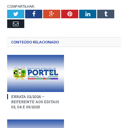
COMPARTILHAR:
Twitter
Facebook
Google+
Pinterest
LinkedIn
Tumblr
Email
CONTEÚDO RELACIONADO
ERRATA 02/2026 –
REFERENTE AOS EDITAIS
03, 04 E 05/2025