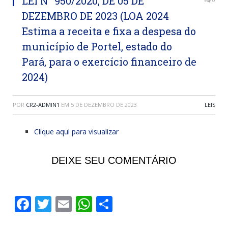
LEI N° 950/2020, DE 05 DE
DEZEMBRO DE 2023 (LOA 2024
Estima a receita e fixa a despesa do
município de Portel, estado do
Pará, para o exercício financeiro de
2024)
POR
CR2-ADMIN1
EM
5 DE DEZEMBRO DE 2023
LEIS
Clique aqui para visualizar
DEIXE SEU COMENTÁRIO
Facebook
Twitter
Email
WhatsApp
Share