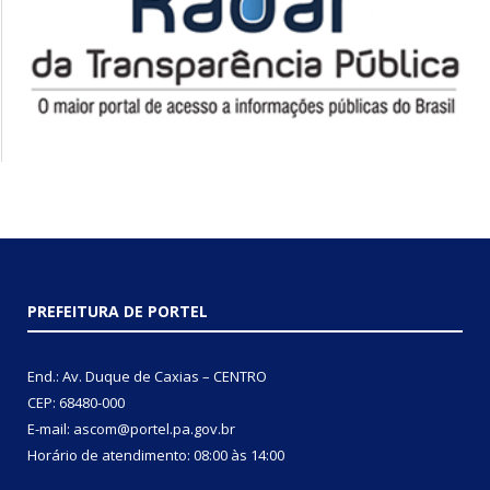
PREFEITURA DE PORTEL
End.: Av. Duque de Caxias – CENTRO
CEP: 68480-000
E-mail: ascom@portel.pa.gov.br
Horário de atendimento: 08:00 às 14:00