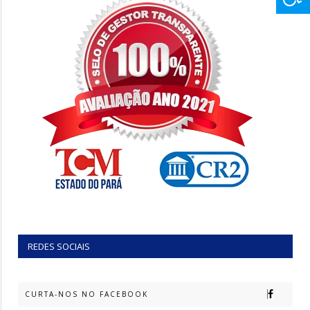
REDES SOCIAIS
CURTA-NOS NO FACEBOOK