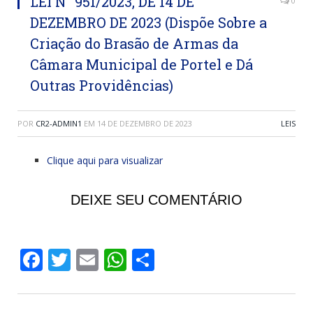
LEI N° 951/2023, DE 14 DE
0
DEZEMBRO DE 2023 (Dispõe Sobre a
Criação do Brasão de Armas da
Câmara Municipal de Portel e Dá
Outras Providências)
POR
CR2-ADMIN1
EM
14 DE DEZEMBRO DE 2023
LEIS
Clique aqui para visualizar
DEIXE SEU COMENTÁRIO
Facebook
Twitter
Email
WhatsApp
Share