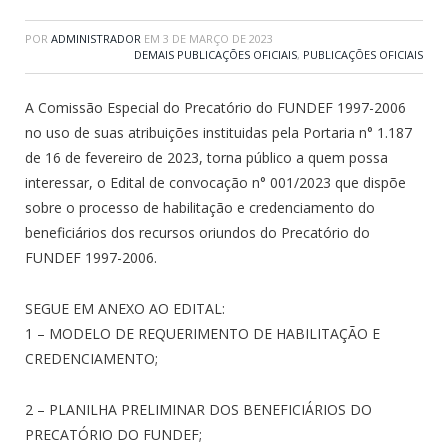
POR
ADMINISTRADOR
EM
3 DE MARÇO DE 2023
DEMAIS PUBLICAÇÕES OFICIAIS
,
PUBLICAÇÕES OFICIAIS
A Comissão Especial do Precatório do FUNDEF 1997-2006
no uso de suas atribuições instituidas pela Portaria n° 1.187
de 16 de fevereiro de 2023, torna público a quem possa
interessar, o Edital de convocação n° 001/2023 que dispõe
sobre o processo de habilitação e credenciamento do
beneficiários dos recursos oriundos do Precatório do
FUNDEF 1997-2006.
SEGUE EM ANEXO AO EDITAL:
1 – MODELO DE REQUERIMENTO DE HABILITAÇÃO E
CREDENCIAMENTO;
2 – PLANILHA PRELIMINAR DOS BENEFICIÁRIOS DO
PRECATÓRIO DO FUNDEF;