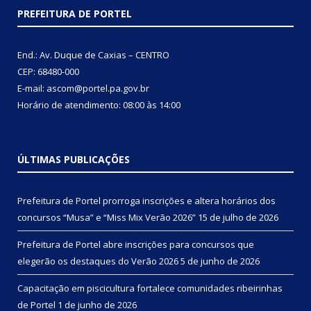
PREFEITURA DE PORTEL
End.: Av. Duque de Caxias – CENTRO
CEP: 68480-000
E-mail: ascom@portel.pa.gov.br
Horário de atendimento: 08:00 às 14:00
ÚLTIMAS PUBLICAÇÕES
Prefeitura de Portel prorroga inscrições e altera horários dos
concursos “Musa” e “Miss Mix Verão 2026”
15 de julho de 2026
Prefeitura de Portel abre inscrições para concursos que
elegerão os destaques do Verão 2026
5 de junho de 2026
Capacitação em piscicultura fortalece comunidades ribeirinhas
de Portel
1 de junho de 2026