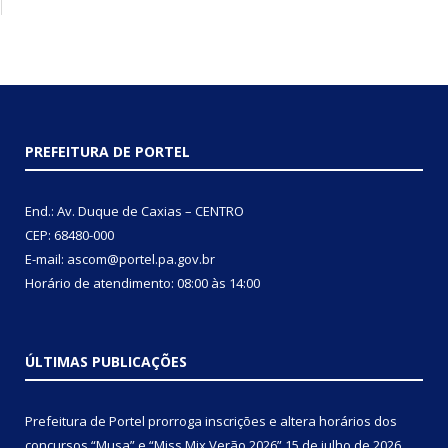
PREFEITURA DE PORTEL
End.: Av. Duque de Caxias – CENTRO
CEP: 68480-000
E-mail: ascom@portel.pa.gov.br
Horário de atendimento: 08:00 às 14:00
ÚLTIMAS PUBLICAÇÕES
Prefeitura de Portel prorroga inscrições e altera horários dos
concursos “Musa” e “Miss Mix Verão 2026”
15 de julho de 2026