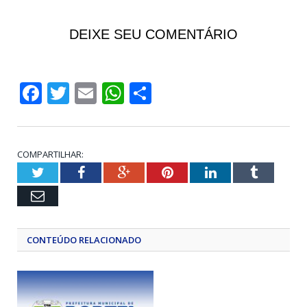
DEIXE SEU COMENTÁRIO
Facebook
Twitter
Email
WhatsApp
Share
COMPARTILHAR:
Twitter
Facebook
Google+
Pinterest
LinkedIn
Tumblr
Email
CONTEÚDO RELACIONADO