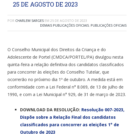
25 DE AGOSTO DE 2023
POR
CHARLEM SARGES
EM
25 DE AGOSTO DE 2023
DEMAIS PUBLICAÇÕES OFICIAIS
,
PUBLICAÇÕES OFICIAIS
O Conselho Municipal dos Direitos da Criança e do
Adolescente de Portel (CMDCA/PORTEL/PA) divulgou nesta
quinta-feira a relação definitiva dos candidatos classificados
para concorrer às eleições do Conselho Tutelar, que
ocorrerão no próximo dia 1º de outubro. A medida está em
conformidade com a Lei Federal n° 8.069, de 13 de julho de
1990, e com a Lei Municipal n° 929, de 31 de março de 2023.
DOWNLOAD DA RESOLUÇÃO:
Resolução 007-2023,
Dispõe sobre a Relação Final dos candidatos
classificados para concorrer as eleições 1° de
Outubro de 2023