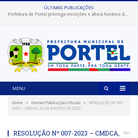
ÚLTIMAS PUBLICAÇÕES:
Prefeitura de Portel prorroga inscrições e altera horários dos concursos “Musa” e “Miss Mix Verão 2026”
MENU
»
»
Home
Demais Publicações Oficiais
RESOLUÇÃO Nº 007-
2023 – CMDCA, 25 DE AGOSTO DE 2023
RESOLUÇÃO Nº 007-2023 – CMDCA,
0