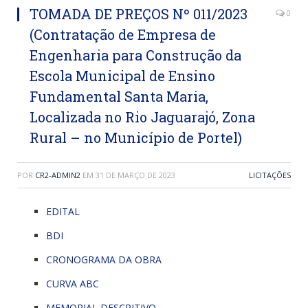
TOMADA DE PREÇOS Nº 011/2023
0
(Contratação de Empresa de
Engenharia para Construção da
Escola Municipal de Ensino
Fundamental Santa Maria,
Localizada no Rio Jaguarajó, Zona
Rural – no Município de Portel)
POR
CR2-ADMIN2
EM
31 DE MARÇO DE 2023
LICITAÇÕES
EDITAL
BDI
CRONOGRAMA DA OBRA
CURVA ABC
MEMORIAL DESCRITIVO