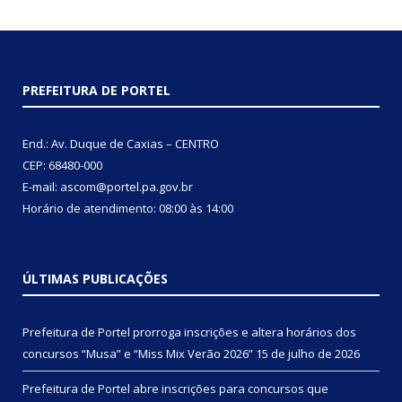
PREFEITURA DE PORTEL
End.: Av. Duque de Caxias – CENTRO
CEP: 68480-000
E-mail: ascom@portel.pa.gov.br
Horário de atendimento: 08:00 às 14:00
ÚLTIMAS PUBLICAÇÕES
Prefeitura de Portel prorroga inscrições e altera horários dos
concursos “Musa” e “Miss Mix Verão 2026”
15 de julho de 2026
Prefeitura de Portel abre inscrições para concursos que