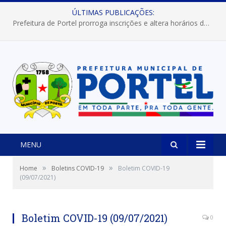
ÚLTIMAS PUBLICAÇÕES:
Prefeitura de Portel prorroga inscrições e altera horários dos concursos “Musa” e “Miss Mix Verão 2026”
MENU
»
»
Home
Boletins COVID-19
Boletim COVID-19
(09/07/2021)
Boletim COVID-19 (09/07/2021)
0