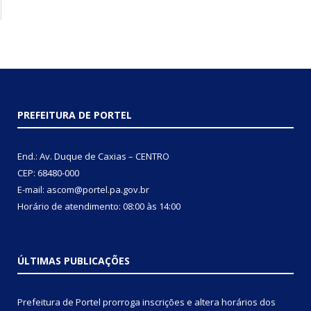
PREFEITURA DE PORTEL
End.: Av. Duque de Caxias – CENTRO
CEP: 68480-000
E-mail: ascom@portel.pa.gov.br
Horário de atendimento: 08:00 às 14:00
ÚLTIMAS PUBLICAÇÕES
Prefeitura de Portel prorroga inscrições e altera horários dos