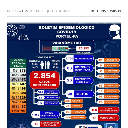
POR
CR2-ADMIN3
EM
9 DE JULHO DE 2021
BOLETINS COVID-19