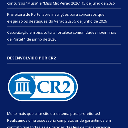
concursos “Musa” e “Miss Mix Verão 2026”
15 de julho de 2026
Prefeitura de Portel abre inscrições para concursos que
elegerão os destaques do Verão 2026
5 de junho de 2026
Capacitação em piscicultura fortalece comunidades ribeirinhas
de Portel
1 de junho de 2026
DESENVOLVIDO POR CR2
Muito mais que
criar site
ou
sistema para prefeituras
!
Realizamos uma
assessoria
completa, onde garantimos em
contrato que todas as exigências das
leis de transparência