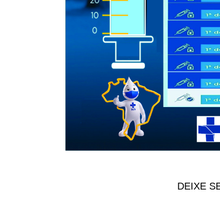
DEIXE S