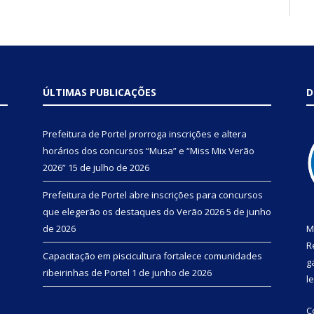
ÚLTIMAS PUBLICAÇÕES
D
Prefeitura de Portel prorroga inscrições e altera
horários dos concursos “Musa” e “Miss Mix Verão
2026”
15 de julho de 2026
Prefeitura de Portel abre inscrições para concursos
que elegerão os destaques do Verão 2026
5 de junho
de 2026
M
R
Capacitação em piscicultura fortalece comunidades
g
ribeirinhas de Portel
1 de junho de 2026
l
C