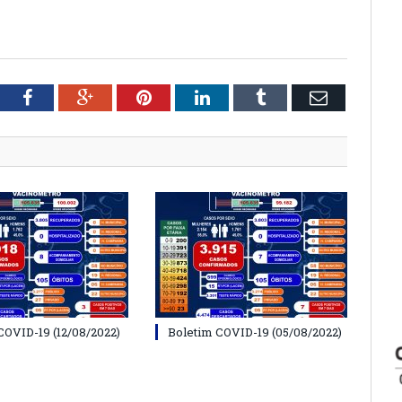
tter
Facebook
Google+
Pinterest
LinkedIn
Tumblr
Email
COVID-19 (12/08/2022)
Boletim COVID-19 (05/08/2022)