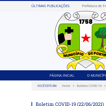
ÚLTIMAS PUBLICAÇÕES:
PÁGINA INICIAL
O MUNICÍP
»
»
VOCÊ ESTÁ EM:
Home
Boletins COVID-19
Boletim COVID-19 (22/06/2021)