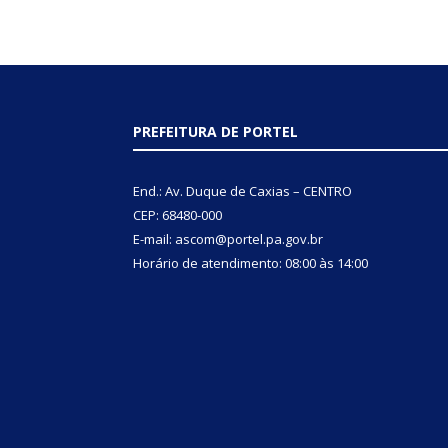
PREFEITURA DE PORTEL
End.: Av. Duque de Caxias – CENTRO
CEP: 68480-000
E-mail: ascom@portel.pa.gov.br
Horário de atendimento: 08:00 às 14:00