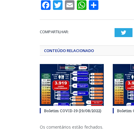
Facebook
Twitter
Email
WhatsApp
Share
COMPARTILHAR:
Twi
CONTEÚDO RELACIONADO
Boletim COVID-19 (19/08/2022)
Boletim 
Os comentários estão fechados.