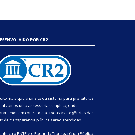
ESENVOLVIDO POR CR2
uito mais que
criar site
ou
sistema para prefeituras
!
ealizamos uma
assessoria
completa, onde
arantimos em contrato que todas as exigências das
eis de transparência pública
serão atendidas.
onheça o
PNTP
e o
Radar da Transparência Pública