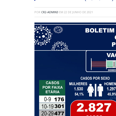
POR
CR2-ADMIN3
EM
22 DE JUNHO DE 2021