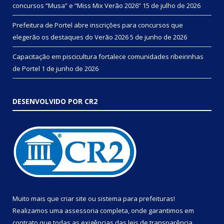
concursos “Musa” e “Miss Mix Verão 2026”
15 de julho de 2026
Prefeitura de Portel abre inscrições para concursos que
elegerão os destaques do Verão 2026
5 de junho de 2026
Capacitação em piscicultura fortalece comunidades ribeirinhas
de Portel
1 de junho de 2026
DESENVOLVIDO POR CR2
Muito mais que
criar site
ou
sistema para prefeituras
!
Realizamos uma
assessoria
completa, onde garantimos em
contrato que todas as exigências das
leis de transparência