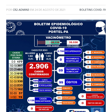
POR
CR2-ADMIN3
EM
24 DE AGOSTO DE 2021
BOLETINS COVID-19