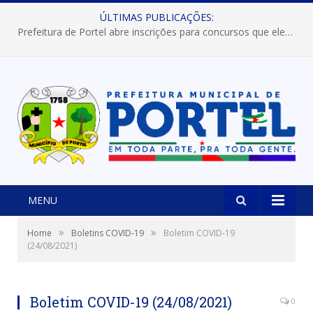
ÚLTIMAS PUBLICAÇÕES:
Prefeitura de Portel abre inscrições para concursos que elegerão os destaques do Verão 2026
MENU
»
»
Home
Boletins COVID-19
Boletim COVID-19
(24/08/2021)
Boletim COVID-19 (24/08/2021)
0