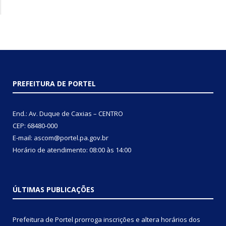
PREFEITURA DE PORTEL
End.: Av. Duque de Caxias – CENTRO
CEP: 68480-000
E-mail: ascom@portel.pa.gov.br
Horário de atendimento: 08:00 às 14:00
ÚLTIMAS PUBLICAÇÕES
Prefeitura de Portel prorroga inscrições e altera horários dos