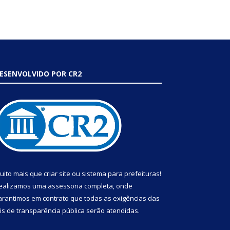
ESENVOLVIDO POR CR2
uito mais que
criar site
ou
sistema para prefeituras
!
ealizamos uma
assessoria
completa, onde
arantimos em contrato que todas as exigências das
eis de transparência pública
serão atendidas.