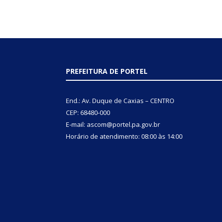
PREFEITURA DE PORTEL
End.: Av. Duque de Caxias – CENTRO
CEP: 68480-000
E-mail: ascom@portel.pa.gov.br
Horário de atendimento: 08:00 às 14:00