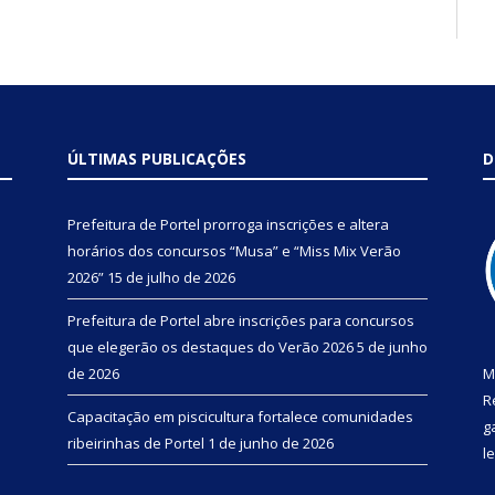
ÚLTIMAS PUBLICAÇÕES
D
Prefeitura de Portel prorroga inscrições e altera
horários dos concursos “Musa” e “Miss Mix Verão
2026”
15 de julho de 2026
Prefeitura de Portel abre inscrições para concursos
que elegerão os destaques do Verão 2026
5 de junho
de 2026
M
R
Capacitação em piscicultura fortalece comunidades
g
ribeirinhas de Portel
1 de junho de 2026
l