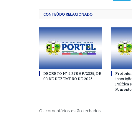
CONTEÚDO RELACIONADO
DECRETO N° 5.278 GP/2025, DE
Prefeitur
03 DE DEZEMBRO DE 2025.
inscriçõe
Política 
Fomento à
Os comentários estão fechados.