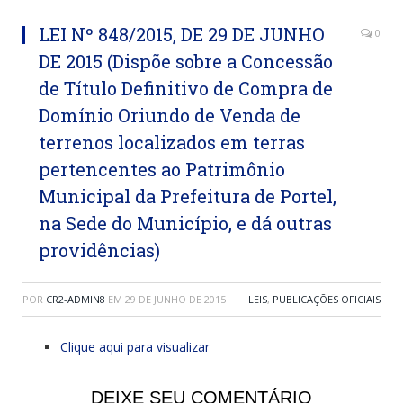
LEI Nº 848/2015, DE 29 DE JUNHO
0
DE 2015 (Dispõe sobre a Concessão
de Título Definitivo de Compra de
Domínio Oriundo de Venda de
terrenos localizados em terras
pertencentes ao Patrimônio
Municipal da Prefeitura de Portel,
na Sede do Município, e dá outras
providências)
POR
CR2-ADMIN8
EM
29 DE JUNHO DE 2015
LEIS
,
PUBLICAÇÕES OFICIAIS
Clique aqui para visualizar
DEIXE SEU COMENTÁRIO