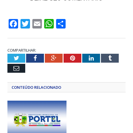
Facebook
Twitter
Email
WhatsApp
Share
COMPARTILHAR:
Twitter
Facebook
Google+
Pinterest
LinkedIn
Tumblr
Email
CONTEÚDO RELACIONADO