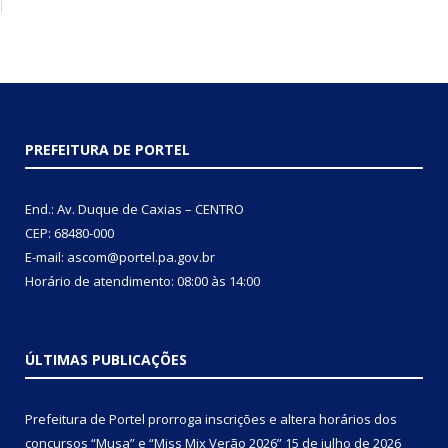
PREFEITURA DE PORTEL
End.: Av. Duque de Caxias – CENTRO
CEP: 68480-000
E-mail: ascom@portel.pa.gov.br
Horário de atendimento: 08:00 às 14:00
ÚLTIMAS PUBLICAÇÕES
Prefeitura de Portel prorroga inscrições e altera horários dos
concursos “Musa” e “Miss Mix Verão 2026”
15 de julho de 2026