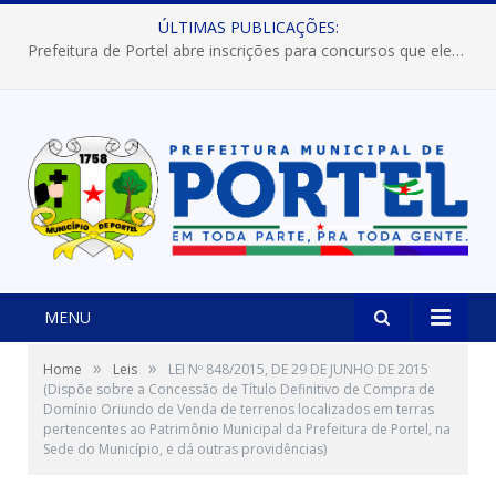
ÚLTIMAS PUBLICAÇÕES:
Prefeitura de Portel abre inscrições para concursos que elegerão os destaques do Verão 2026
MENU
»
»
Home
Leis
LEI Nº 848/2015, DE 29 DE JUNHO DE 2015
(Dispõe sobre a Concessão de Título Definitivo de Compra de
Domínio Oriundo de Venda de terrenos localizados em terras
pertencentes ao Patrimônio Municipal da Prefeitura de Portel, na
Sede do Município, e dá outras providências)