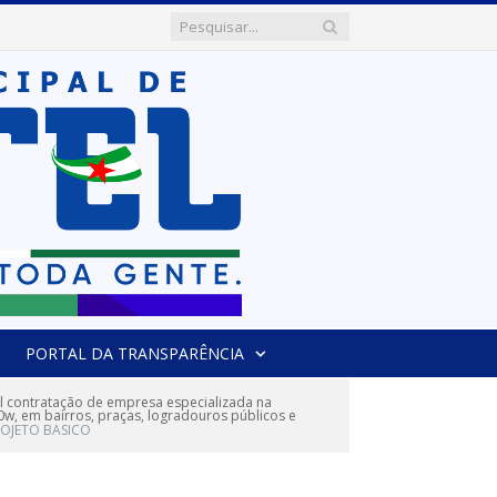
PORTAL DA TRANSPARÊNCIA
l contratação de empresa especializada na
0w, em bairros, praças, logradouros públicos e
ROJETO BASICO