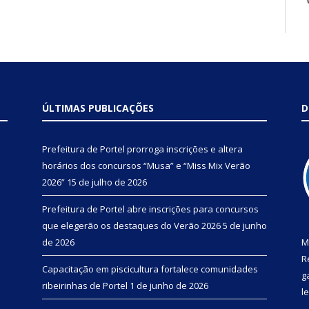
ÚLTIMAS PUBLICAÇÕES
D
Prefeitura de Portel prorroga inscrições e altera
horários dos concursos “Musa” e “Miss Mix Verão
2026”
15 de julho de 2026
Prefeitura de Portel abre inscrições para concursos
que elegerão os destaques do Verão 2026
5 de junho
de 2026
M
R
Capacitação em piscicultura fortalece comunidades
g
ribeirinhas de Portel
1 de junho de 2026
l