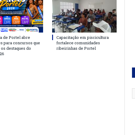
a de Portel abre
Capacitação em piscicultura
es para concursos que
fortalece comunidades
 os destaques do
ribeirinhas de Portel
26