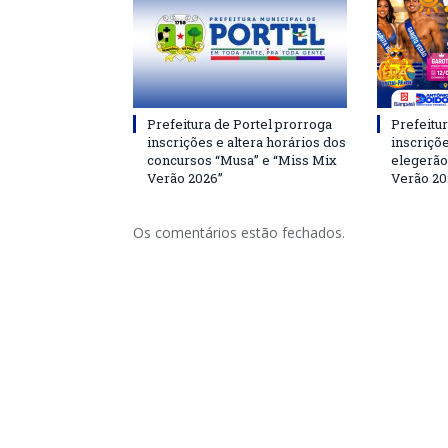
Prefeitura de Portel prorroga
Prefeitur
inscrições e altera horários dos
inscriçõ
concursos “Musa” e “Miss Mix
elegerão
Verão 2026”
Verão 20
Os comentários estão fechados.