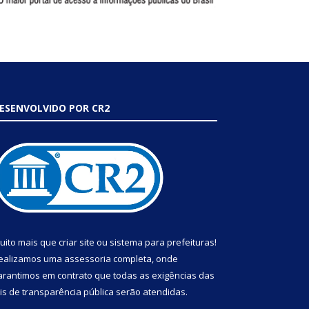
ESENVOLVIDO POR CR2
uito mais que
criar site
ou
sistema para prefeituras
!
ealizamos uma
assessoria
completa, onde
arantimos em contrato que todas as exigências das
eis de transparência pública
serão atendidas.