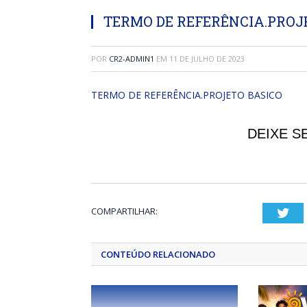
TERMO DE REFERÊNCIA.PROJ
POR
CR2-ADMIN1
EM
11 DE JULHO DE 2023
TERMO DE REFERÊNCIA.PROJETO BASICO
DEIXE S
COMPARTILHAR:
Twi
CONTEÚDO RELACIONADO