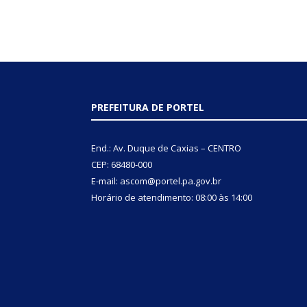
PREFEITURA DE PORTEL
End.: Av. Duque de Caxias – CENTRO
CEP: 68480-000
E-mail: ascom@portel.pa.gov.br
Horário de atendimento: 08:00 às 14:00