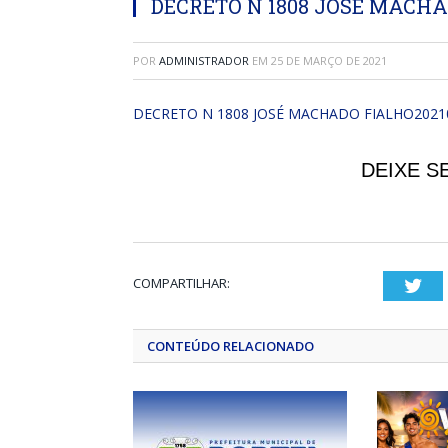
DECRETO N 1808 JOSÉ MACHAD
POR
ADMINISTRADOR
EM
25 DE MARÇO DE 2021
DECRETO N 1808 JOSÉ MACHADO FIALHO2021
DEIXE S
COMPARTILHAR:
Twi
CONTEÚDO RELACIONADO