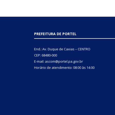
PREFEITURA DE PORTEL
End.: Av. Duque de Caxias – CENTRO
CEP: 68480-000
E-mail: ascom@portel.pa.gov.br
Horário de atendimento: 08:00 às 14:00