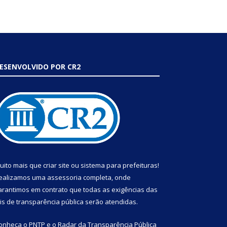
ESENVOLVIDO POR CR2
uito mais que
criar site
ou
sistema para prefeituras
!
ealizamos uma
assessoria
completa, onde
arantimos em contrato que todas as exigências das
eis de transparência pública
serão atendidas.
onheça o
PNTP
e o
Radar da Transparência Pública