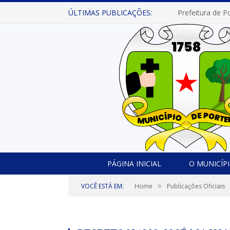
ÚLTIMAS PUBLICAÇÕES:
PÁGINA INICIAL
O MUNICÍP
»
VOCÊ ESTÁ EM:
Home
Publicações Oficiais