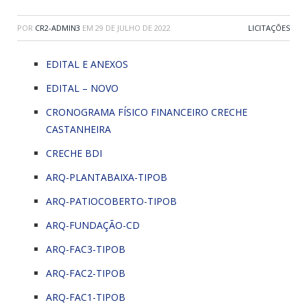
POR
CR2-ADMIN3
EM
29 DE JULHO DE 2022
LICITAÇÕES
EDITAL E ANEXOS
EDITAL – NOVO
CRONOGRAMA FÍSICO FINANCEIRO CRECHE
CASTANHEIRA
CRECHE BDI
ARQ-PLANTABAIXA-TIPOB
ARQ-PATIOCOBERTO-TIPOB
ARQ-FUNDAÇÃO-CD
ARQ-FAC3-TIPOB
ARQ-FAC2-TIPOB
ARQ-FAC1-TIPOB