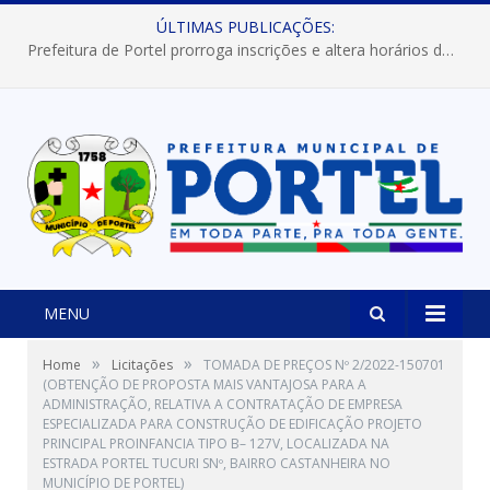
ÚLTIMAS PUBLICAÇÕES:
Prefeitura de Portel abre inscrições para concursos que elegerão os destaques do Verão 2026
MENU
»
»
Home
Licitações
TOMADA DE PREÇOS Nº 2/2022-150701
(OBTENÇÃO DE PROPOSTA MAIS VANTAJOSA PARA A
ADMINISTRAÇÃO, RELATIVA A CONTRATAÇÃO DE EMPRESA
ESPECIALIZADA PARA CONSTRUÇÃO DE EDIFICAÇÃO PROJETO
PRINCIPAL PROINFANCIA TIPO B– 127V, LOCALIZADA NA
ESTRADA PORTEL TUCURI SNº, BAIRRO CASTANHEIRA NO
MUNICÍPIO DE PORTEL)