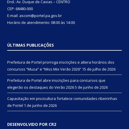
End.: Av. Duque de Caxias – CENTRO
CEP: 68480-000
E-mail: ascom@portel.pa.gov.br
Horário de atendimento: 08:00 às 14:00
ÚLTIMAS PUBLICAÇÕES
Prefeitura de Portel prorroga inscrições e altera horários dos
concursos “Musa” e “Miss Mix Verão 2026”
15 de julho de 2026
Prefeitura de Portel abre inscrições para concursos que
elegerão os destaques do Verão 2026
5 de junho de 2026
Capacitação em piscicultura fortalece comunidades ribeirinhas
de Portel
1 de junho de 2026
DESENVOLVIDO POR CR2