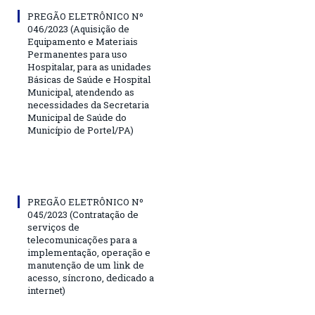
PREGÃO ELETRÔNICO Nº
046/2023 (Aquisição de
Equipamento e Materiais
Permanentes para uso
Hospitalar, para as unidades
Básicas de Saúde e Hospital
Municipal, atendendo as
necessidades da Secretaria
Municipal de Saúde do
Município de Portel/PA)
PREGÃO ELETRÔNICO Nº
045/2023 (Contratação de
serviços de
telecomunicações para a
implementação, operação e
manutenção de um link de
acesso, síncrono, dedicado a
internet)