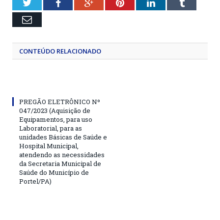
Twitter
Facebook
Google+
Pinterest
LinkedIn
Tumblr
Email
CONTEÚDO RELACIONADO
PREGÃO ELETRÔNICO Nº
047/2023 (Aquisição de
Equipamentos, para uso
Laboratorial, para as
unidades Básicas de Saúde e
Hospital Municipal,
atendendo as necessidades
da Secretaria Municipal de
Saúde do Município de
Portel/PA)